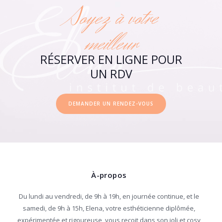
Soyez à votre
meilleur
RÉSERVER EN LIGNE POUR
UN RDV
DEMANDER UN RENDEZ-VOUS
À-propos
Du lundi au vendredi, de 9h à 19h, en journée continue, et le
samedi, de 9h à 15h, Elena, votre esthéticienne diplômée,
expérimentée et rigoureuse, vous reçoit dans son joli et cosy