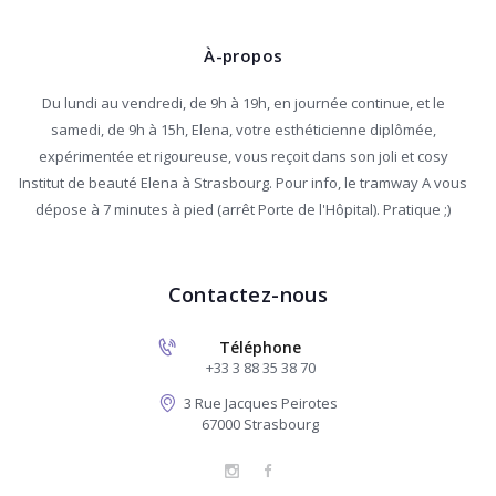
À-propos
Du lundi au vendredi, de 9h à 19h, en journée continue, et le
samedi, de 9h à 15h, Elena, votre esthéticienne diplômée,
expérimentée et rigoureuse, vous reçoit dans son joli et cosy
Institut de beauté Elena à Strasbourg. Pour info, le tramway A vous
dépose à 7 minutes à pied (arrêt Porte de l'Hôpital). Pratique ;)
Contactez-nous
Téléphone
+33 3 88 35 38 70
3 Rue Jacques Peirotes
67000 Strasbourg